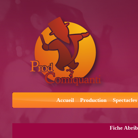
Accueil
Production
Spectacles
Fiche Abrib